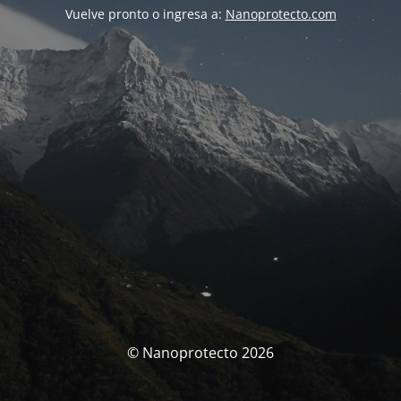
Vuelve pronto o ingresa a:
Nanoprotecto.com
© Nanoprotecto 2026