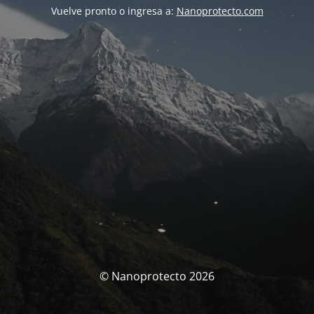
Vuelve pronto o ingresa a:
Nanoprotecto.com
© Nanoprotecto 2026