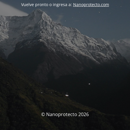
Vuelve pronto o ingresa a:
Nanoprotecto.com
© Nanoprotecto 2026