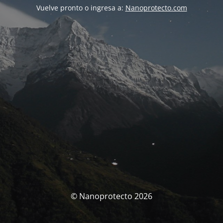
Vuelve pronto o ingresa a:
Nanoprotecto.com
© Nanoprotecto 2026