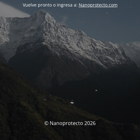
Vuelve pronto o ingresa a:
Nanoprotecto.com
© Nanoprotecto 2026