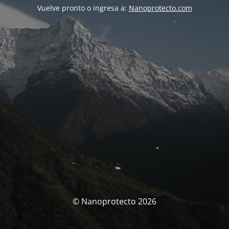
Vuelve pronto o ingresa a:
Nanoprotecto.com
© Nanoprotecto 2026